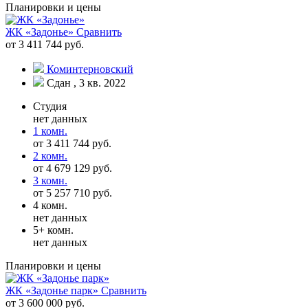
Планировки и цены
ЖК «Задонье»
Сравнить
от 3 411 744 руб.
Коминтерновский
Сдан , 3 кв. 2022
Студия
нет данных
1 комн.
от 3 411 744 руб.
2 комн.
от 4 679 129 руб.
3 комн.
от 5 257 710 руб.
4 комн.
нет данных
5+ комн.
нет данных
Планировки и цены
ЖК «Задонье парк»
Сравнить
от 3 600 000 руб.