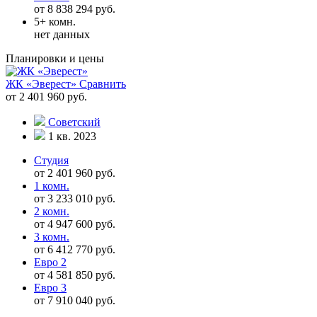
от 8 838 294 руб.
5+ комн.
нет данных
Планировки и цены
ЖК «Эверест»
Сравнить
от 2 401 960 руб.
Советский
1 кв. 2023
Студия
от 2 401 960 руб.
1 комн.
от 3 233 010 руб.
2 комн.
от 4 947 600 руб.
3 комн.
от 6 412 770 руб.
Евро 2
от 4 581 850 руб.
Евро 3
от 7 910 040 руб.