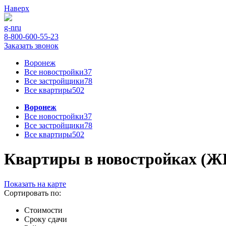
Наверх
g-n
ru
8-800-600-55-23
Заказать звонок
Воронеж
Все новостройки
37
Все застройщики
78
Все квартиры
502
Воронеж
Все новостройки
37
Все застройщики
78
Все квартиры
502
Квартиры в новостройках (ЖК
Показать на карте
Сортировать по:
Стоимости
Сроку сдачи