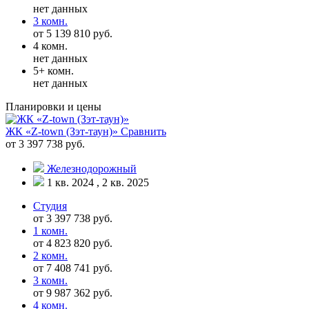
нет данных
3 комн.
от 5 139 810 руб.
4 комн.
нет данных
5+ комн.
нет данных
Планировки и цены
ЖК «Z-town (Зэт-таун)»
Сравнить
от 3 397 738 руб.
Железнодорожный
1 кв. 2024 , 2 кв. 2025
Студия
от 3 397 738 руб.
1 комн.
от 4 823 820 руб.
2 комн.
от 7 408 741 руб.
3 комн.
от 9 987 362 руб.
4 комн.