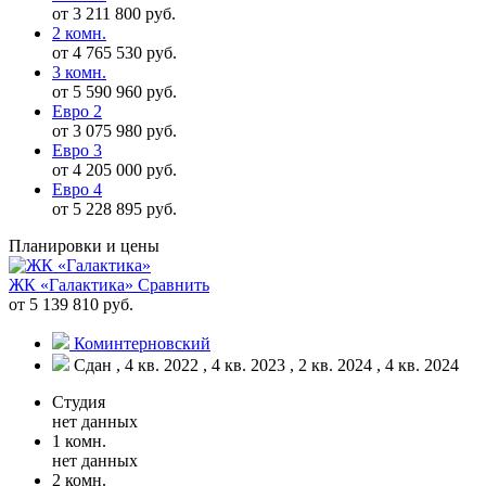
от 3 211 800 руб.
2 комн.
от 4 765 530 руб.
3 комн.
от 5 590 960 руб.
Евро 2
от 3 075 980 руб.
Евро 3
от 4 205 000 руб.
Евро 4
от 5 228 895 руб.
Планировки и цены
ЖК «Галактика»
Сравнить
от 5 139 810 руб.
Коминтерновский
Сдан , 4 кв. 2022 , 4 кв. 2023 , 2 кв. 2024 , 4 кв. 2024
Студия
нет данных
1 комн.
нет данных
2 комн.