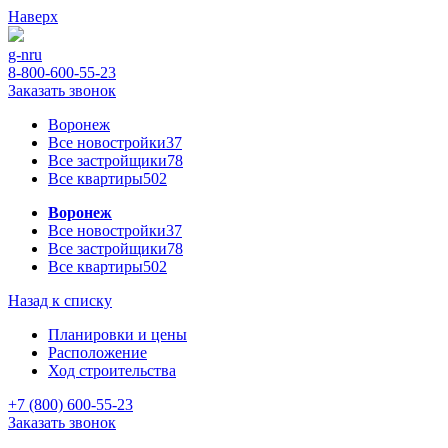
Наверх
g-n
ru
8-800-600-55-23
Заказать звонок
Воронеж
Все новостройки
37
Все застройщики
78
Все квартиры
502
Воронеж
Все новостройки
37
Все застройщики
78
Все квартиры
502
Назад к списку
Планировки и цены
Расположение
Ход строительства
+7 (800) 600-55-23
Заказать звонок