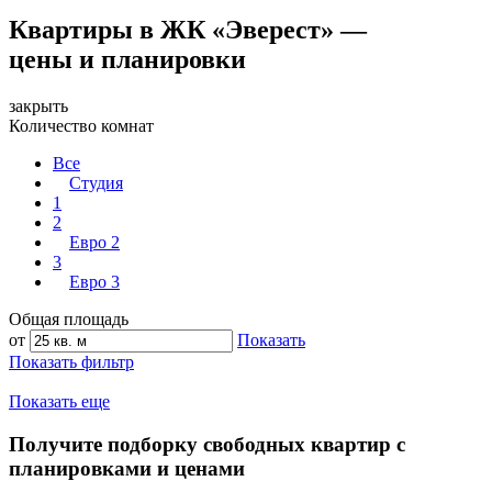
Квартиры в ЖК «Эверест» —
цены и планировки
закрыть
Количество комнат
Все
Студия
1
2
Евро 2
3
Евро 3
Общая площадь
от
Показать
Показать фильтр
Показать еще
Получите подборку свободных квартир с
планировками и ценами