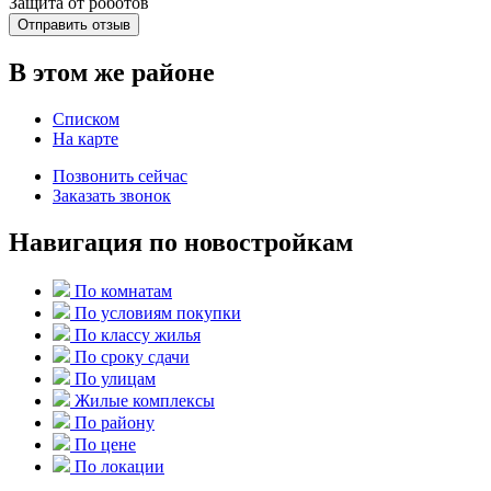
Защита от роботов
Отправить отзыв
В этом же районе
Списком
На карте
Позвонить сейчас
Заказать звонок
Навигация по новостройкам
По комнатам
По условиям покупки
По классу жилья
По сроку сдачи
По улицам
Жилые комплексы
По району
По цене
По локации