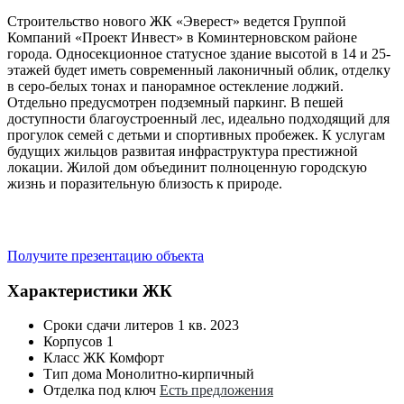
Строительство нового ЖК «Эверест» ведется Группой
Компаний «Проект Инвест» в Коминтерновском районе
города. Односекционное статусное здание высотой в 14 и 25-
этажей будет иметь современный лаконичный облик, отделку
в серо-белых тонах и панорамное остекление лоджий.
Отдельно предусмотрен подземный паркинг. В пешей
доступности благоустроенный лес, идеально подходящий для
прогулок семей с детьми и спортивных пробежек. К услугам
будущих жильцов развитая инфраструктура престижной
локации. Жилой дом объединит полноценную городскую
жизнь и поразительную близость к природе.
Получите презентацию объекта
Характеристики ЖК
Сроки сдачи литеров
1 кв. 2023
Корпусов
1
Класс ЖК
Комфорт
Тип дома
Монолитно-кирпичный
Отделка под ключ
Есть предложения