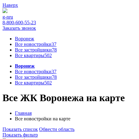
Наверх
g-n
ru
8-800-600-55-23
Заказать звонок
Воронеж
Все новостройки
37
Все застройщики
78
Все квартиры
502
Воронеж
Все новостройки
37
Все застройщики
78
Все квартиры
502
Все ЖК Воронежа на карте
Главная
Все новостройки на карте
Показать список
Обвести область
Показать фильтр