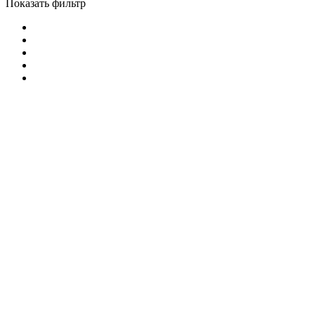
Показать фильтр