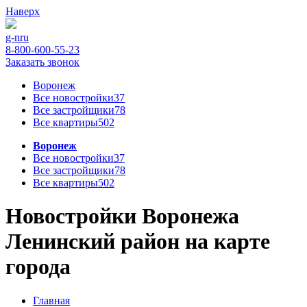
Наверх
g-n
ru
8-800-600-55-23
Заказать звонок
Воронеж
Все новостройки
37
Все застройщики
78
Все квартиры
502
Воронеж
Все новостройки
37
Все застройщики
78
Все квартиры
502
Новостройки Воронежа
Ленинский район на карте
города
Главная