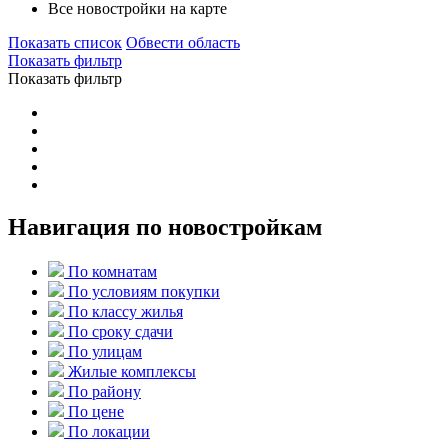
Все новостройки на карте
Показать список
Обвести область
Показать фильтр
Показать фильтр
Навигация по новостройкам
По комнатам
По условиям покупки
По классу жилья
По сроку сдачи
По улицам
Жилые комплексы
По району
По цене
По локации