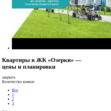
Квартиры в ЖК «Озерки» —
цены и планировки
закрыть
Количество комнат
Все
1
2
3