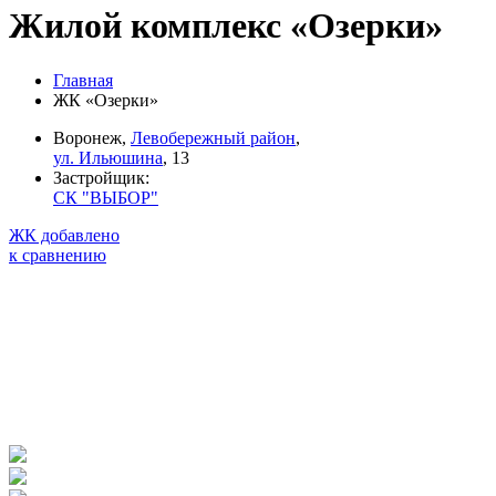
Жилой комплекс «Озерки»
Главная
ЖК «Озерки»
Воронеж,
Левобережный район
,
ул. Ильюшина
, 13
Застройщик:
СК "ВЫБОР"
ЖК добавлено
к сравнению