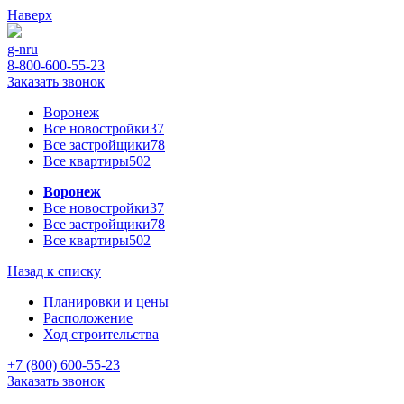
Наверх
g-n
ru
8-800-600-55-23
Заказать звонок
Воронеж
Все новостройки
37
Все застройщики
78
Все квартиры
502
Воронеж
Все новостройки
37
Все застройщики
78
Все квартиры
502
Назад к списку
Планировки и цены
Расположение
Ход строительства
+7 (800) 600-55-23
Заказать звонок