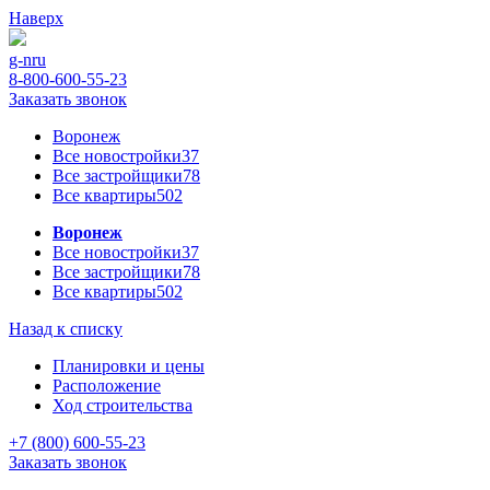
Наверх
g-n
ru
8-800-600-55-23
Заказать звонок
Воронеж
Все новостройки
37
Все застройщики
78
Все квартиры
502
Воронеж
Все новостройки
37
Все застройщики
78
Все квартиры
502
Назад к списку
Планировки и цены
Расположение
Ход строительства
+7 (800) 600-55-23
Заказать звонок