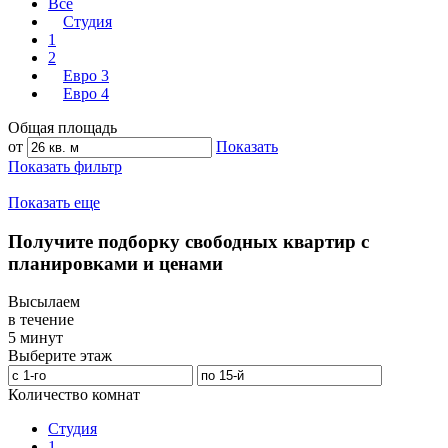
Все
Студия
1
2
Евро 3
Евро 4
Общая площадь
от
Показать
Показать фильтр
Показать еще
Получите подборку свободных квартир с
планировками и ценами
Высылаем
в течение
5 минут
Выберите этаж
Количество комнат
Студия
1