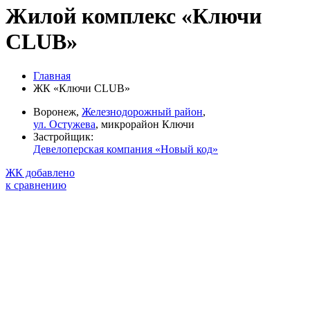
Жилой комплекс «Ключи
CLUB»
Главная
ЖК «Ключи CLUB»
Воронеж,
Железнодорожный район
,
ул. Остужева
, микрорайон Ключи
Застройщик:
Девелоперская компания «Новый код»
ЖК добавлено
к сравнению