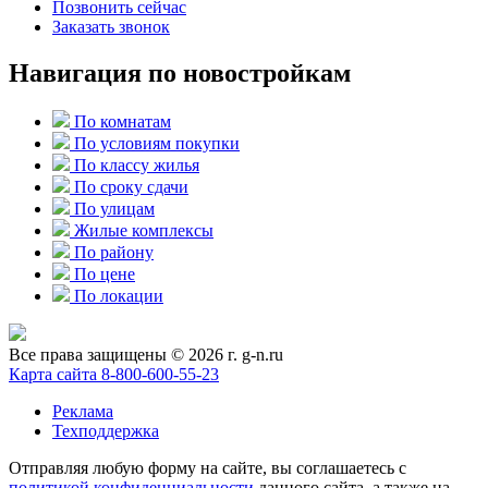
Позвонить сейчас
Заказать звонок
Навигация по новостройкам
По комнатам
По условиям покупки
По классу жилья
По сроку сдачи
По улицам
Жилые комплексы
По району
По цене
По локации
Все права защищены © 2026 г. g-n.ru
Карта сайта
8-800-600-55-23
Реклама
Техподдержка
Отправляя любую форму на сайте, вы соглашаетесь с
политикой конфиденциальности
данного сайта, а также на