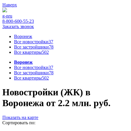
Наверх
g-n
ru
8-800-600-55-23
Заказать звонок
Воронеж
Все новостройки
37
Все застройщики
78
Все квартиры
502
Воронеж
Все новостройки
37
Все застройщики
78
Все квартиры
502
Новостройки (ЖК) в
Воронежа от 2.2 млн. руб.
Показать на карте
Сортировать по: