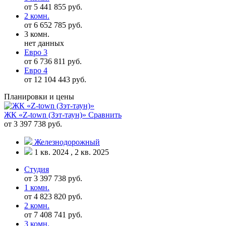
от 5 441 855 руб.
2 комн.
от 6 652 785 руб.
3 комн.
нет данных
Евро 3
от 6 736 811 руб.
Евро 4
от 12 104 443 руб.
Планировки и цены
ЖК «Z-town (Зэт-таун)»
Сравнить
от 3 397 738 руб.
Железнодорожный
1 кв. 2024 , 2 кв. 2025
Студия
от 3 397 738 руб.
1 комн.
от 4 823 820 руб.
2 комн.
от 7 408 741 руб.
3 комн.