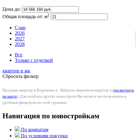
Цена до:
2
Общая площадь от:
м
Сдан
2026
2027
2028
Все
Только с отделкой
квартир в
жк
Сбросить фильтр
Продажа квартир в Воронеже в . Найдено вариантов квартир в (
посмотреть
на карте
). Для подбора других новостроек Вы можете воспользоваться
удобным фильтром на этой странице.
Навигация по новостройкам
По комнатам
По условиям покупки