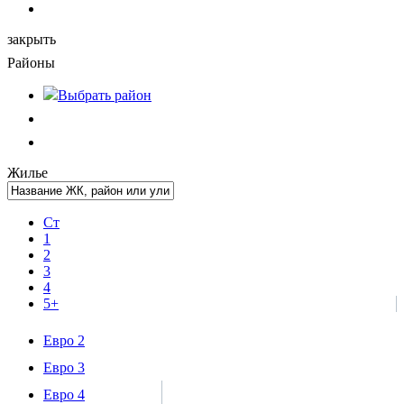
закрыть
Районы
Выбрать
район
Жилье
Ст
1
2
3
4
5+
Евро 2
Евро 3
Евро 4