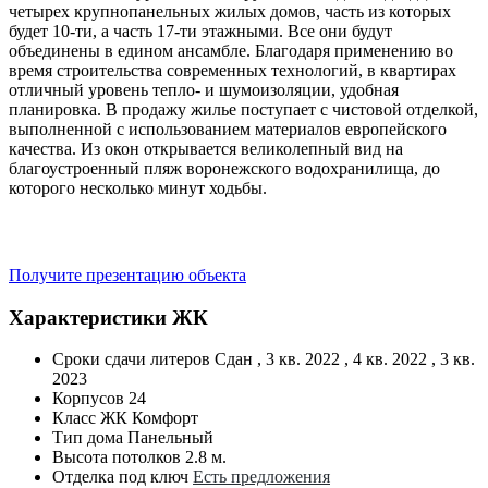
четырех крупнопанельных жилых домов, часть из которых
будет 10-ти, а часть 17-ти этажными. Все они будут
объединены в едином ансамбле. Благодаря применению во
время строительства современных технологий, в квартирах
отличный уровень тепло- и шумоизоляции, удобная
планировка. В продажу жилье поступает с чистовой отделкой,
выполненной с использованием материалов европейского
качества. Из окон открывается великолепный вид на
благоустроенный пляж воронежского водохранилища, до
которого несколько минут ходьбы.
Получите презентацию объекта
Характеристики ЖК
Сроки сдачи литеров
Сдан , 3 кв. 2022 , 4 кв. 2022 , 3 кв.
2023
Корпусов
24
Класс ЖК
Комфорт
Тип дома
Панельный
Высота потолков
2.8 м.
Отделка под ключ
Есть предложения