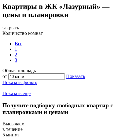
Квартиры в ЖК «Лазурный» —
цены и планировки
закрыть
Количество комнат
Все
1
2
3
Общая площадь
от
Показать
Показать фильтр
Показать еще
Получите подборку свободных квартир с
планировками и ценами
Высылаем
в течение
5 минут