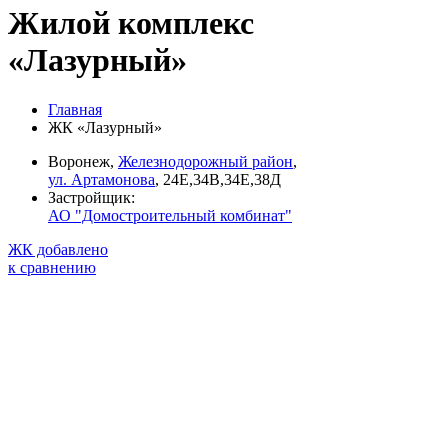
Жилой комплекс
«Лазурный»
Главная
ЖК «Лазурный»
Воронеж,
Железнодорожный район
,
ул. Артамонова
, 24Е,34В,34Е,38Д
Застройщик:
АО "Домостроительный комбинат"
ЖК добавлено
к сравнению