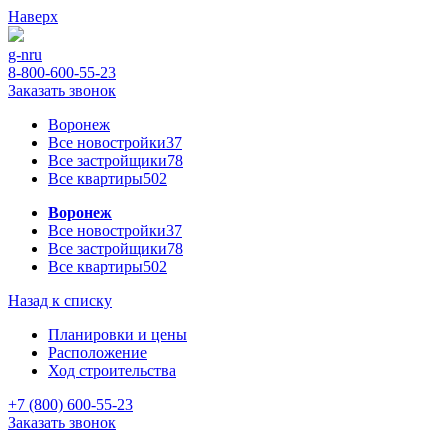
Наверх
g-n
ru
8-800-600-55-23
Заказать звонок
Воронеж
Все новостройки
37
Все застройщики
78
Все квартиры
502
Воронеж
Все новостройки
37
Все застройщики
78
Все квартиры
502
Назад к списку
Планировки и цены
Расположение
Ход строительства
+7 (800) 600-55-23
Заказать звонок