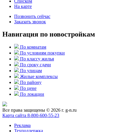
Списком
На карте
Позвонить сейчас
Заказать звонок
Навигация по новостройкам
По комнатам
По условиям покупки
По классу жилья
По сроку сдачи
По улицам
Жилые комплексы
По району
По цене
По локации
Все права защищены © 2026 г. g-n.ru
Карта сайта
8-800-600-55-23
Реклама
Техподдержка