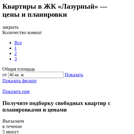
Квартиры в ЖК «Лазурный» —
цены и планировки
закрыть
Количество комнат
Все
1
2
3
Общая площадь
от
Показать
Показать фильтр
Показать еще
Получите подборку свободных квартир с
планировками и ценами
Высылаем
в течение
5 минут