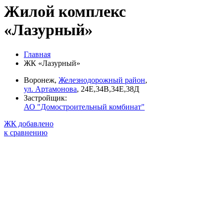
Жилой комплекс
«Лазурный»
Главная
ЖК «Лазурный»
Воронеж,
Железнодорожный район
,
ул. Артамонова
, 24Е,34В,34Е,38Д
Застройщик:
АО "Домостроительный комбинат"
ЖК добавлено
к сравнению