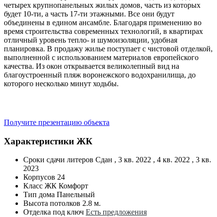
четырех крупнопанельных жилых домов, часть из которых
будет 10-ти, а часть 17-ти этажными. Все они будут
объединены в едином ансамбле. Благодаря применению во
время строительства современных технологий, в квартирах
отличный уровень тепло- и шумоизоляции, удобная
планировка. В продажу жилье поступает с чистовой отделкой,
выполненной с использованием материалов европейского
качества. Из окон открывается великолепный вид на
благоустроенный пляж воронежского водохранилища, до
которого несколько минут ходьбы.
Получите презентацию объекта
Характеристики ЖК
Сроки сдачи литеров
Сдан , 3 кв. 2022 , 4 кв. 2022 , 3 кв.
2023
Корпусов
24
Класс ЖК
Комфорт
Тип дома
Панельный
Высота потолков
2.8 м.
Отделка под ключ
Есть предложения