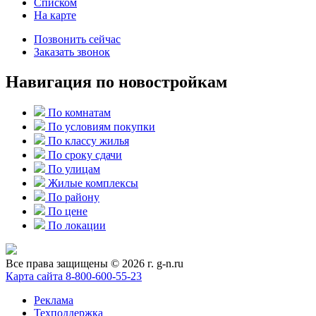
Списком
На карте
Позвонить сейчас
Заказать звонок
Навигация по новостройкам
По комнатам
По условиям покупки
По классу жилья
По сроку сдачи
По улицам
Жилые комплексы
По району
По цене
По локации
Все права защищены © 2026 г. g-n.ru
Карта сайта
8-800-600-55-23
Реклама
Техподдержка