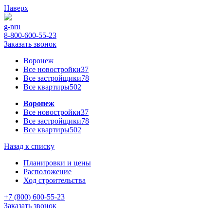
Наверх
g-n
ru
8-800-600-55-23
Заказать звонок
Воронеж
Все новостройки
37
Все застройщики
78
Все квартиры
502
Воронеж
Все новостройки
37
Все застройщики
78
Все квартиры
502
Назад к списку
Планировки и цены
Расположение
Ход строительства
+7 (800) 600-55-23
Заказать звонок