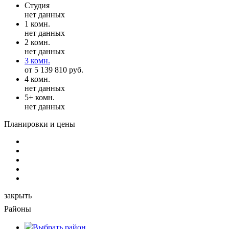
Студия
нет данных
1 комн.
нет данных
2 комн.
нет данных
3 комн.
от 5 139 810 руб.
4 комн.
нет данных
5+ комн.
нет данных
Планировки и цены
закрыть
Районы
Выбрать
район