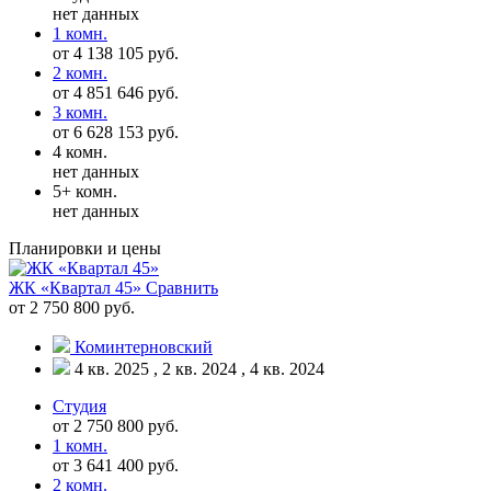
нет данных
1 комн.
от 4 138 105 руб.
2 комн.
от 4 851 646 руб.
3 комн.
от 6 628 153 руб.
4 комн.
нет данных
5+ комн.
нет данных
Планировки и цены
ЖК «Квартал 45»
Сравнить
от 2 750 800 руб.
Коминтерновский
4 кв. 2025 , 2 кв. 2024 , 4 кв. 2024
Студия
от 2 750 800 руб.
1 комн.
от 3 641 400 руб.
2 комн.