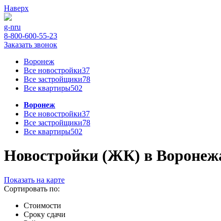
Наверх
g-n
ru
8-800-600-55-23
Заказать звонок
Воронеж
Все новостройки
37
Все застройщики
78
Все квартиры
502
Воронеж
Все новостройки
37
Все застройщики
78
Все квартиры
502
Новостройки (ЖК) в Воронежа 
Показать на карте
Сортировать по:
Стоимости
Сроку сдачи