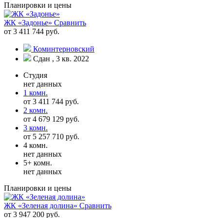
Планировки и цены
ЖК «Задонье»
Сравнить
от 3 411 744 руб.
Коминтерновский
Сдан , 3 кв. 2022
Студия
нет данных
1 комн.
от 3 411 744 руб.
2 комн.
от 4 679 129 руб.
3 комн.
от 5 257 710 руб.
4 комн.
нет данных
5+ комн.
нет данных
Планировки и цены
ЖК «Зеленая долина»
Сравнить
от 3 947 200 руб.