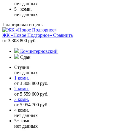
нет данных
5+ комн.
нет данных
Планировки и цены
ЖК «Новое Подгорное»
Сравнить
от 3 308 800 руб.
Коминтерновский
Сдан
Студия
нет данных
1 комн.
от 3 308 800 руб.
2 комн.
от 5 559 600 руб.
3 комн.
от 5 954 700 руб.
4 комн.
нет данных
5+ комн.
нет данных