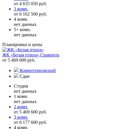
от 4 635 050 руб.
3 комн.
от 6 162 500 руб.
4 комн.
нет данных
5+ комн.
нет данных
Планировки и цены
ЖК «Белая птица»
Сравнить
от 5 469 600 руб.
Коминтерновский
Сдан
Студия
нет данных
1 комн.
нет данных
2 комн.
от 5 469 600 руб.
3 комн.
от 6 177 600 руб.
4 комн.