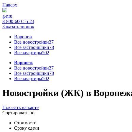
Наверх
g-n
ru
8-800-600-55-23
Заказать звонок
Воронеж
Все новостройки
37
Все застройщики
78
Все квартиры
502
Воронеж
Все новостройки
37
Все застройщики
78
Все квартиры
502
Новостройки (ЖК) в Воронежа 
Показать на карте
Сортировать по:
Стоимости
Сроку сдачи