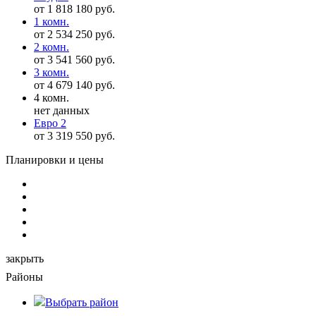
от 1 818 180 руб.
1 комн.
от 2 534 250 руб.
2 комн.
от 3 541 560 руб.
3 комн.
от 4 679 140 руб.
4 комн.
нет данных
Евро 2
от 3 319 550 руб.
Планировки и цены
закрыть
Районы
Выбрать
район