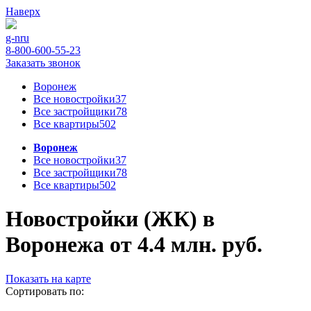
Наверх
g-n
ru
8-800-600-55-23
Заказать звонок
Воронеж
Все новостройки
37
Все застройщики
78
Все квартиры
502
Воронеж
Все новостройки
37
Все застройщики
78
Все квартиры
502
Новостройки (ЖК) в
Воронежа от 4.4 млн. руб.
Показать на карте
Сортировать по: