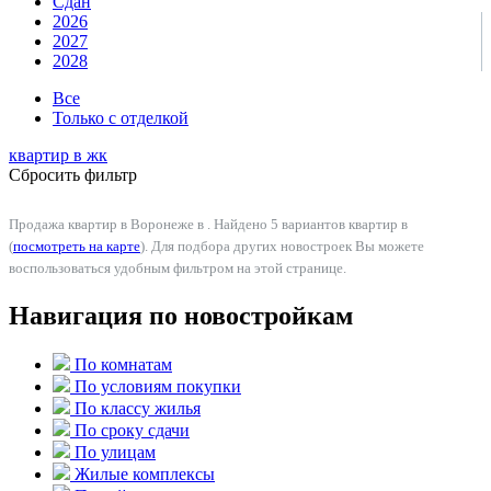
Сдан
2026
2027
2028
Все
Только с отделкой
квартир в
жк
Сбросить фильтр
Продажа квартир в Воронеже в . Найдено 5 вариантов квартир в
(
посмотреть на карте
). Для подбора других новостроек Вы можете
воспользоваться удобным фильтром на этой странице.
Навигация по новостройкам
По комнатам
По условиям покупки
По классу жилья
По сроку сдачи
По улицам
Жилые комплексы