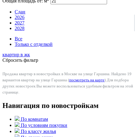
Общая площадь от:
м
Сдан
2026
2027
2028
Все
Только с отделкой
квартир в
жк
Сбросить фильтр
Продажа квартир в новостройках в Москве на улице Гаршина. Найдено 19
вариантов квартир на улице Гаршина (
посмотреть на карте
) Для подбора
других новостроек Вы можете воспользоваться удобным фильтром на этой
странице.
Навигация по новостройкам
По комнатам
По условиям покупки
По классу жилья