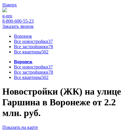
Наверх
g-n
ru
8-800-600-55-23
Заказать звонок
Воронеж
Все новостройки
37
Все застройщики
78
Все квартиры
502
Воронеж
Все новостройки
37
Все застройщики
78
Все квартиры
502
Новостройки (ЖК) на улице
Гаршина в Воронеже от 2.2
млн. руб.
Показать на карте